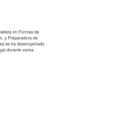
ecialista en Formas de
n, y Preparadora de
pues se ha desempeñado
gal durante varios