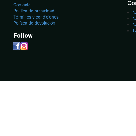
Co
Contacto
Política de privacidad
Términos y condiciones
Política de devolución
Follow