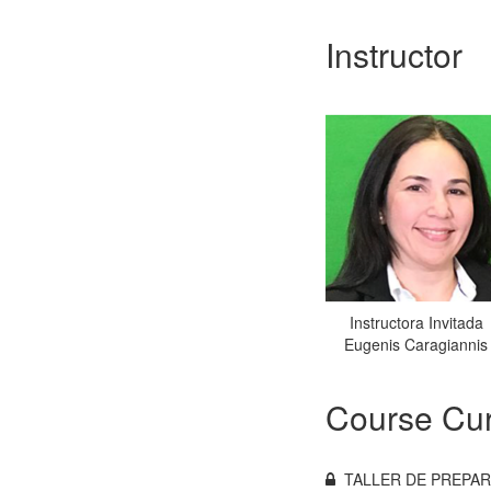
Instructor
Instructora Invitada
Eugenis Caragiannis
Course Cur
TALLER DE PREPA