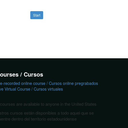
Start
ourses / Cursos
e-recorded online course / Cursos online pregrabados
ve Virtual Course / Cursos virtuales
courses are available to anyone in the United States
tros cursos están disponibles a todo aquel que se
entre dentro del territorio estadounidense