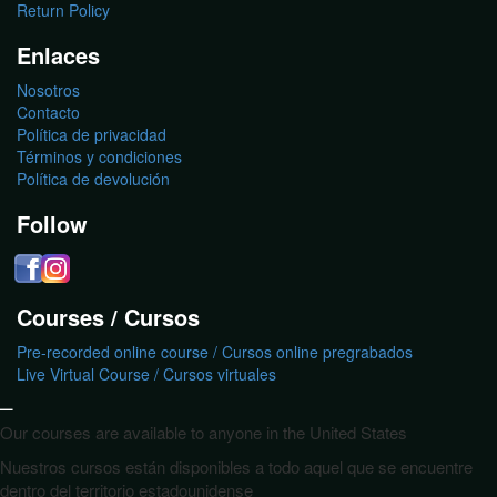
Return Policy
Enlaces
Nosotros
Contacto
Política de privacidad
Términos y condiciones
Política de devolución
Follow
Courses / Cursos
Pre-recorded online course / Cursos online pregrabados
Live Virtual Course / Cursos virtuales
_
Our courses are available to anyone in the United States
Nuestros cursos están disponibles a todo aquel que se encuentre
dentro del territorio estadounidense