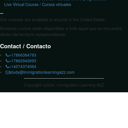
Live Virtual Course / Cursos virtuales
_
Our courses are available to anyone in the United States
Nuestros cursos están disponibles a todo aquel que se encuentre
dentro del territorio estadounidense
Contact / Contacto
+17866384793
+17862942693
+14074374064
study@immigrationlearninga2z.com
Copyright ©2024 | Inmigration Learning A2Z