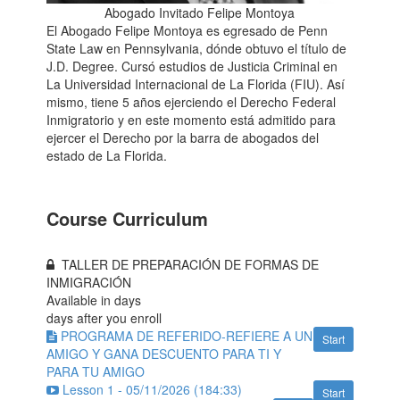
Abogado Invitado Felipe Montoya
El Abogado Felipe Montoya es egresado de Penn
State Law en Pennsylvania, dónde obtuvo el título de
J.D. Degree. Cursó estudios de Justicia Criminal en
La Universidad Internacional de La Florida (FIU). Así
mismo, tiene 5 años ejerciendo el Derecho Federal
Inmigratorio y en este momento está admitido para
ejercer el Derecho por la barra de abogados del
estado de La Florida.
Course Curriculum
TALLER DE PREPARACIÓN DE FORMAS DE
INMIGRACIÓN
Available in
days
days after you enroll
PROGRAMA DE REFERIDO-REFIERE A UN
Start
AMIGO Y GANA DESCUENTO PARA TI Y
PARA TU AMIGO
Lesson 1 - 05/11/2026 (184:33)
Start