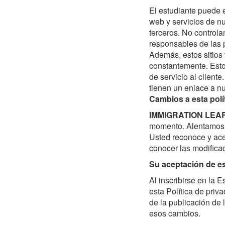
El estudiante puede e
web y servicios de nu
terceros. No control
responsables de las 
Además, estos sitios
constantemente. Estos
de servicio al cliente
tienen un enlace a nu
Cambios a esta polí
IMMIGRATION LEA
momento. Alentamos a
Usted reconoce y ace
conocer las modifica
Su aceptación de es
Al inscribirse en la 
esta Política de priv
de la publicación de
esos cambios.