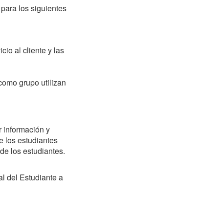
 para los siguientes
io al cliente y las
como grupo utilizan
r información y
e los estudiantes
de los estudiantes.
l del Estudiante a