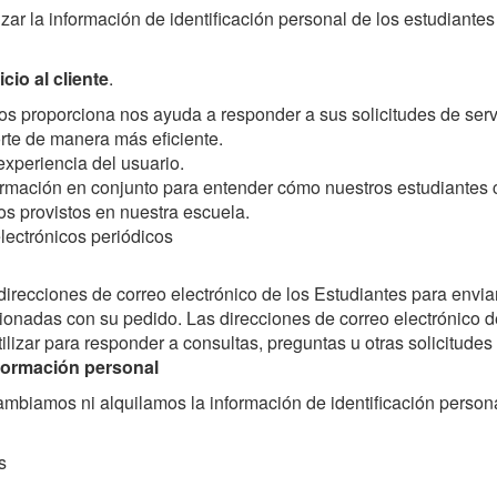
lizar la información de identificación personal de los estudiantes
cio al cliente
.
s proporciona nos ayuda a responder a sus solicitudes de servic
te de manera más eficiente.
experiencia del usuario.
rmación en conjunto para entender cómo nuestros estudiantes 
sos provistos en nuestra escuela.
lectrónicos periódicos
direcciones de correo electrónico de los Estudiantes para envia
ionadas con su pedido. Las direcciones de correo electrónico d
lizar para responder a consultas, preguntas u otras solicitudes 
formación personal
mbiamos ni alquilamos la información de identificación persona
s