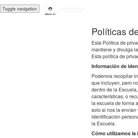
Toggle navigation
Políticas d
Esta Política de priv
mantiene y divulga la
Esta política de priv
Información de iden
Podemos recopilar in
que incluyen, pero no
dentro de la Escuela,
características, o r
la escuela de forma 
solo si nos la envía
identificación person
la Escuela.
Cómo utilizamos la 