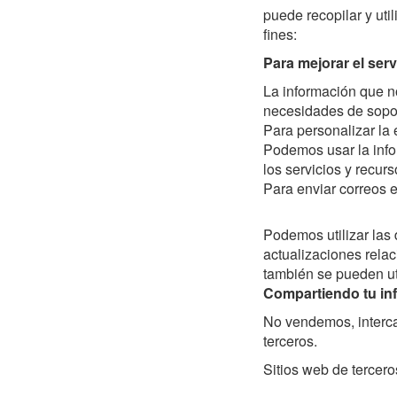
puede recopilar y uti
fines:
Para mejorar el servi
La información que no
necesidades de sopor
Para personalizar la 
Podemos usar la info
los servicios y recur
Para enviar correos e
Podemos utilizar las 
actualizaciones relac
también se pueden uti
Compartiendo tu in
No vendemos, interca
terceros.
Sitios web de tercero