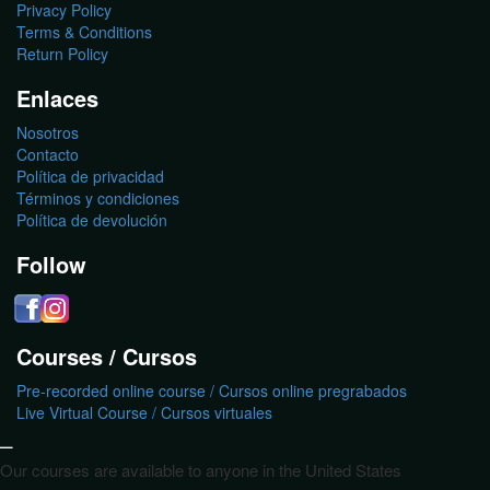
Privacy Policy
Terms & Conditions
Return Policy
Enlaces
Nosotros
Contacto
Política de privacidad
Términos y condiciones
Política de devolución
Follow
Courses / Cursos
Pre-recorded online course / Cursos online pregrabados
Live Virtual Course / Cursos virtuales
_
Our courses are available to anyone in the United States